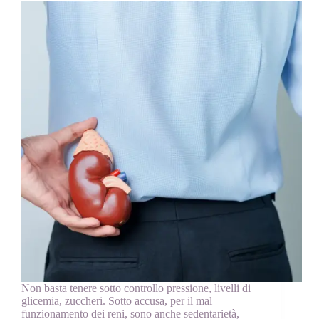
Non basta tenere sotto controllo pressione, livelli di
glicemia, zuccheri. Sotto accusa, per il mal
funzionamento dei reni, sono anche sedentarietà,