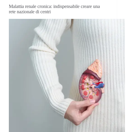
Malattia renale cronica: indispensabile creare una
rete nazionale di centri