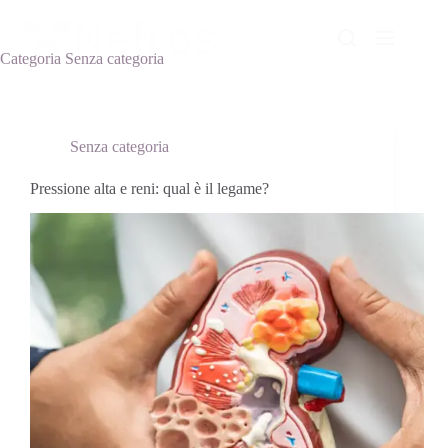
Salta
al
contenuto
Categoria
Senza categoria
Senza categoria
Pressione alta e reni: qual è il legame?