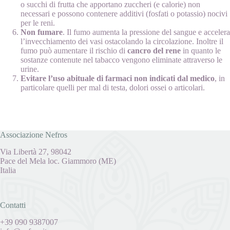
o succhi di frutta che apportano zuccheri (e calorie) non
necessari e possono contenere additivi (fosfati o potassio) nocivi
per le reni.
Non fumare
. Il fumo aumenta la pressione del sangue e accelera
l’invecchiamento dei vasi ostacolando la circolazione. Inoltre il
fumo può aumentare il rischio di
cancro del rene
in quanto le
sostanze contenute nel tabacco vengono eliminate attraverso le
urine.
Evitare l’uso abituale di farmaci non indicati dal medico
, in
particolare quelli per mal di testa, dolori ossei o articolari.
Associazione Nefros
Via Libertà 27, 98042
Pace del Mela loc. Giammoro (ME)
Italia
Contatti
+39 090 9387007