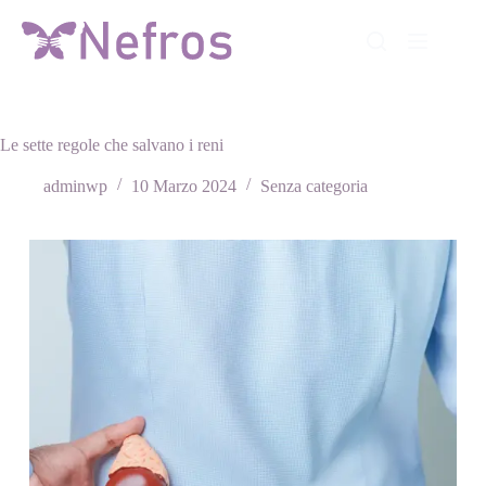
Salta
al
contenuto
Le sette regole che salvano i reni
adminwp
10 Marzo 2024
Senza categoria