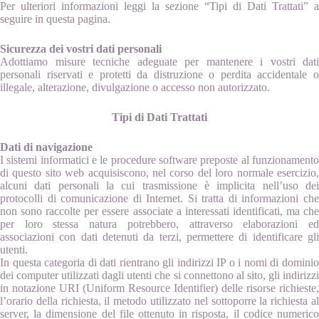
Per ulteriori informazioni leggi la sezione “Tipi di Dati Trattati” a
seguire in questa pagina.
Sicurezza dei vostri dati personali
Adottiamo misure tecniche adeguate per mantenere i vostri dati
personali riservati e protetti da distruzione o perdita accidentale o
illegale, alterazione, divulgazione o accesso non autorizzato.
Tipi di Dati Trattati
Dati di navigazione
I sistemi informatici e le procedure software preposte al funzionamento
di questo sito web acquisiscono, nel corso del loro normale esercizio,
alcuni dati personali la cui trasmissione è implicita nell’uso dei
protocolli di comunicazione di Internet. Si tratta di informazioni che
non sono raccolte per essere associate a interessati identificati, ma che
per loro stessa natura potrebbero, attraverso elaborazioni ed
associazioni con dati detenuti da terzi, permettere di identificare gli
utenti.
In questa categoria di dati rientrano gli indirizzi IP o i nomi di dominio
dei computer utilizzati dagli utenti che si connettono al sito, gli indirizzi
in notazione URI (Uniform Resource Identifier) delle risorse richieste,
l’orario della richiesta, il metodo utilizzato nel sottoporre la richiesta al
server, la dimensione del file ottenuto in risposta, il codice numerico