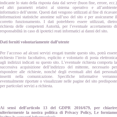
indicante lo stato della risposta data dal server (buon fine, errore, ecc.)
ed altri parametri relativi al sistema operativo e all’ambiente
informatico dell’utente. Questi dati vengono utilizzati al fine di ricavare
informazioni statistiche anonime sull’uso del sito e per assicurarne il
corretto funzionamento. I dati potrebbero essere utilizzati, dietro
richiesta delle competenti Autorità, per l’eventuale accertamento di
responsabilità in caso di ipotetici reati informatici ai danni del sito.
Dati forniti volontariamente dall’utente
Per l’accesso ad alcuni servizi erogati tramite questo sito, potrà essere
richiesto l’invio facoltativo, esplicito e volontario di posta elettronica
agli indirizzi indicati su questo sito. L’eventuale richiesta comporta la
successiva acquisizione dell’indirizzo del mittente, necessario per
rispondere alle richieste, nonché degli eventuali altri dati personali
inseriti nella comunicazione. Specifiche informative verranno
eventualmente riportate o visualizzate nelle pagine del sito predisposte
per particolari servizi a richiesta.
Ai sensi dell’articolo 13 del GDPR 2016/679, per chiarire
ulteriormente la nostra politica di Privacy Policy, Le forniamo