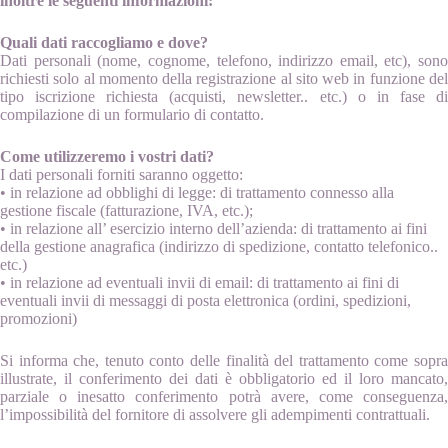
inoltre le seguenti informazioni:
Quali dati raccogliamo e dove?
Dati personali (nome, cognome, telefono, indirizzo email, etc), sono
richiesti solo al momento della registrazione al sito web in funzione del
tipo iscrizione richiesta (acquisti, newsletter.. etc.) o in fase di
compilazione di un formulario di contatto.
Come utilizzeremo i vostri dati?
I dati personali forniti saranno oggetto:
• in relazione ad obblighi di legge: di trattamento connesso alla
gestione fiscale (fatturazione, IVA, etc.);
• in relazione all’ esercizio interno dell’azienda: di trattamento ai fini
della gestione anagrafica (indirizzo di spedizione, contatto telefonico..
etc.)
• in relazione ad eventuali invii di email: di trattamento ai fini di
eventuali invii di messaggi di posta elettronica (ordini, spedizioni,
promozioni)
Si informa che, tenuto conto delle finalità del trattamento come sopra
illustrate, il conferimento dei dati è obbligatorio ed il loro mancato,
parziale o inesatto conferimento potrà avere, come conseguenza,
l’impossibilità del fornitore di assolvere gli adempimenti contrattuali.