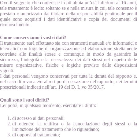
Ove il soggetto che conferisce i dati abbia un’età inferiore ai 16 anni,
tale trattamento è lecito soltanto se e nella misura in cui, tale consenso è
prestato o autorizzato dal titolare della responsabilità genitoriale per il
quale sono acquisiti i dati identificativi e copia dei documenti di
riconoscimento.
Come conserviamo i vostri dati?
Il trattamento sarà effettuato sia con strumenti manuali e/o informatici e
telematici con logiche di organizzazione ed elaborazione strettamente
correlate alle finalità stesse e comunque in modo da garantire la
sicurezza, l’integrità e la riservatezza dei dati stessi nel rispetto delle
misure organizzative, fisiche e logiche previste dalle disposizioni
vigenti.
I dati personali vengono conservati per tutta la durata del rapporto e,
nel caso di revoca e/o altro tipo di cessazione del rapporto, nei termini
prescrizionali indicati nell’art. 19 del D. L.vo 35/2017.
Quali sono i suoi diritti?
Lei potrà, in qualsiasi momento, esercitare i diritti:
di accesso ai dati personali;
di ottenere la rettifica o la cancellazione degli stessi o la
limitazione del trattamento che lo riguardano;
di opporsi al trattamento;