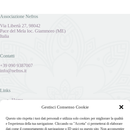
Associazione Nefros
Via Libertà 27, 98042
Pace del Mela loc. Giammoro (ME)
Italia
Contatti
+39 090 9387007
info@nefros.it
Links
Home
Dati Societari
Gestisci Consenso Cookie
Privacy Policy
Cookies
Questo sito rispetta i tuoi dati personali e utilizza solo cookies per migliorare la qualità
Disconoscimento
e l'esperienza della tua navigazione. Cliccando su "Accetta" ci permetterai di elaborare
Imprint
dati come il comportamento di navigazione o ID unici su questo sito. Non acconsentire