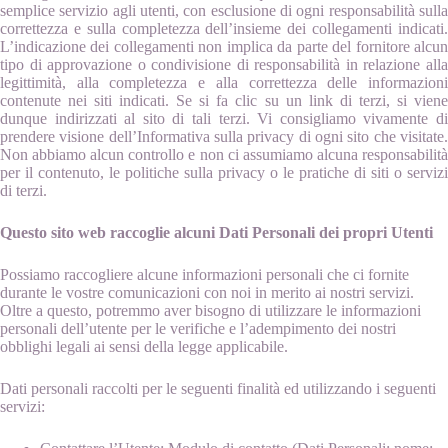
semplice servizio agli utenti, con esclusione di ogni responsabilità sulla
correttezza e sulla completezza dell’insieme dei collegamenti indicati.
L’indicazione dei collegamenti non implica da parte del fornitore alcun
tipo di approvazione o condivisione di responsabilità in relazione alla
legittimità, alla completezza e alla correttezza delle informazioni
contenute nei siti indicati. Se si fa clic su un link di terzi, si viene
dunque indirizzati al sito di tali terzi. Vi consigliamo vivamente di
prendere visione dell’Informativa sulla privacy di ogni sito che visitate.
Non abbiamo alcun controllo e non ci assumiamo alcuna responsabilità
per il contenuto, le politiche sulla privacy o le pratiche di siti o servizi
di terzi.
Questo sito web raccoglie alcuni Dati Personali dei propri Utenti
Possiamo raccogliere alcune informazioni personali che ci fornite
durante le vostre comunicazioni con noi in merito ai nostri servizi.
Oltre a questo, potremmo aver bisogno di utilizzare le informazioni
personali dell’utente per le verifiche e l’adempimento dei nostri
obblighi legali ai sensi della legge applicabile.
Dati personali raccolti per le seguenti finalità ed utilizzando i seguenti
servizi: