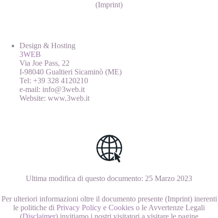
(Imprint)
Design & Hosting
3WEB
Via Joe Pass, 22
I-98040 Gualtieri Sicaminò (ME)
Tel: +39 328 4120210
e-mail: info@3web.it
Website: www.3web.it
Ultima modifica di questo documento: 25 Marzo 2023
Per ulteriori informazioni oltre il documento presente (Imprint) inerenti
le politiche di
Privacy Policy
e
Cookies
o le Avvertenze Legali
(
Disclaimer
) invitiamo i nostri visitatori a visitare le pagine