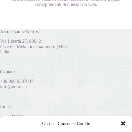
corrispondenti di questo sito web.
Associazione Nefros
Via Libertà 27, 98042
Pace del Mela loc. Giammoro (ME)
Italia
Contatti
+39 090 9387007
info@nefros.it
Links
Home
Dati Societari
Gestisci Consenso Cookie
Privacy Policy