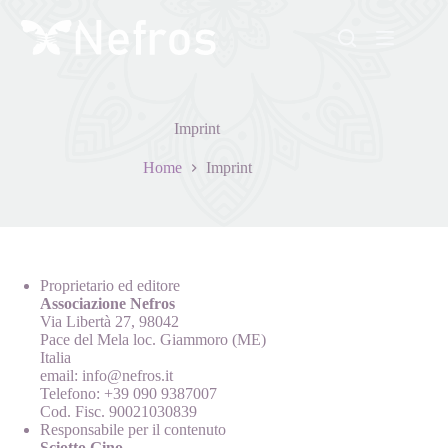
Salta
al
contenuto
Imprint
Home
Imprint
Proprietario ed editore
Associazione Nefros
Via Libertà 27, 98042
Pace del Mela loc. Giammoro (ME)
Italia
email: info@nefros.it
Telefono: +39 090 9387007
Cod. Fisc. 90021030839
Responsabile per il contenuto
Sciotto Gino