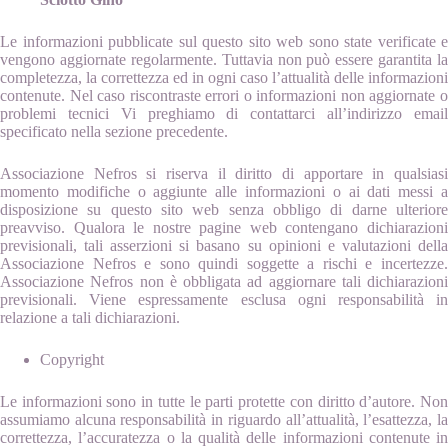
Le informazioni pubblicate sul questo sito web sono state verificate e
vengono aggiornate regolarmente. Tuttavia non può essere garantita la
completezza, la correttezza ed in ogni caso l’attualità delle informazioni
contenute. Nel caso riscontraste errori o informazioni non aggiornate o
problemi tecnici Vi preghiamo di contattarci all’indirizzo email
specificato nella sezione precedente.
Associazione Nefros si riserva il diritto di apportare in qualsiasi
momento modifiche o aggiunte alle informazioni o ai dati messi a
disposizione su questo sito web senza obbligo di darne ulteriore
preavviso. Qualora le nostre pagine web contengano dichiarazioni
previsionali, tali asserzioni si basano su opinioni e valutazioni della
Associazione Nefros e sono quindi soggette a rischi e incertezze.
Associazione Nefros non è obbligata ad aggiornare tali dichiarazioni
previsionali. Viene espressamente esclusa ogni responsabilità in
relazione a tali dichiarazioni.
Copyright
Le informazioni sono in tutte le parti protette con diritto d’autore. Non
assumiamo alcuna responsabilità in riguardo all’attualità, l’esattezza, la
correttezza, l’accuratezza o la qualità delle informazioni contenute in