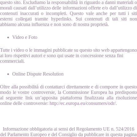
questo sito. Escludiamo la responsabilità in riguardo a danni materiali o
morali causati dall’utilizzo delle informazioni offerte e/o dall’utilizzo di
contenuti inaccurati o incompleti. Questo vale anche per tutti i siti
esterni collegati tramite hyperlinks. Sui contenuti di tali siti non
abbiamo alcuna influenza e non sono di nostra proprietà.
Video e Foto
Tutte i video o le immagini pubblicate su questo sito web appartengono
ai loro rispettivi autori e sono qui usate in concessione senza fini
commerciali.
Online Dispute Resolution
Oltre alla possibilità di contattarci direttamente e di comporre in questo
modo le vostre controversie, la Commissione Europea ha predisposto
al seguente link un’apposita piattaforma finalizzata alla risoluzione
online delle controversie:
http://ec.europa.eu/consumers/odr/
.
Informazione obbligatoria ai sensi del Regolamento UE n. 524/2016
del Parlamento Europeo e del Consiglio da pubblicare in questa pagina