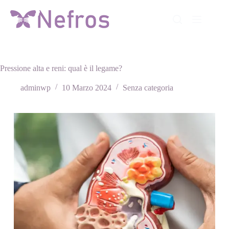
Salta
al
contenuto
Pressione alta e reni: qual è il legame?
adminwp
10 Marzo 2024
Senza categoria