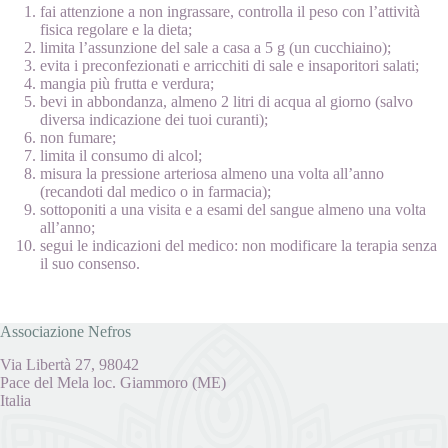
fai attenzione a non ingrassare, controlla il peso con l’attività
fisica regolare e la dieta;
limita l’assunzione del sale a casa a 5 g (un cucchiaino);
evita i preconfezionati e arricchiti di sale e insaporitori salati;
mangia più frutta e verdura;
bevi in abbondanza, almeno 2 litri di acqua al giorno (salvo
diversa indicazione dei tuoi curanti);
non fumare;
limita il consumo di alcol;
misura la pressione arteriosa almeno una volta all’anno
(recandoti dal medico o in farmacia);
sottoponiti a una visita e a esami del sangue almeno una volta
all’anno;
segui le indicazioni del medico: non modificare la terapia senza
il suo consenso.
Associazione Nefros
Via Libertà 27, 98042
Pace del Mela loc. Giammoro (ME)
Italia