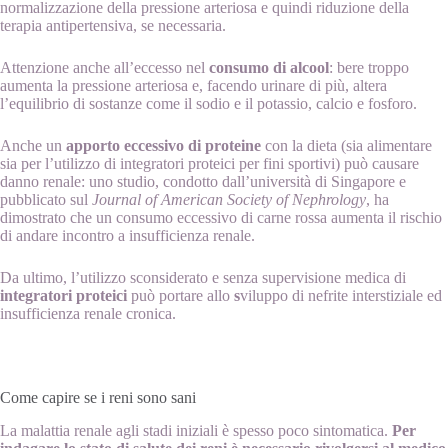
normalizzazione della pressione arteriosa e quindi riduzione della
terapia antipertensiva, se necessaria.
Attenzione anche all’eccesso nel
consumo di alcool
: bere troppo
aumenta la pressione arteriosa e, facendo urinare di più, altera
l’equilibrio di sostanze come il sodio e il potassio, calcio e fosforo.
Anche un
apporto eccessivo di proteine
con la dieta (sia alimentare
sia per l’utilizzo di integratori proteici per fini sportivi) può causare
danno renale: uno studio, condotto dall’università di Singapore e
pubblicato sul
Journal of American Society of Nephrology
, ha
dimostrato che un consumo eccessivo di carne rossa aumenta il rischio
di andare incontro a insufficienza renale.
Da ultimo, l’utilizzo sconsiderato e senza supervisione medica di
integratori proteici
può portare allo
s
viluppo di nefrite interstiziale ed
insufficienza renale cronica.
Come capire se i reni sono sani
La malattia renale agli stadi iniziali è spesso poco sintomatica.
Per