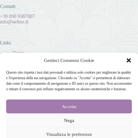
Contatti
+39 090 9387007
info@nefros.it
Links
Home
Dati Societari
Gestisci Consenso Cookie
Privacy Policy
Cookies
Questo sito rispetta i tuoi dati personali e utilizza solo cookies per migliorare la qualità
Disconoscimento
e l'esperienza della tua navigazione. Cliccando su "Accetta" ci permetterai di elaborare
Imprint
dati come il comportamento di navigazione o ID unici su questo sito. Non acconsentire
o ritirare il consenso può influire negativamente su alcune caratteristiche e funzioni.
Accetta
Nega
Visualizza le preferenze