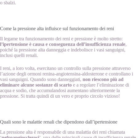
o sbalzi.
Come la pressione alta influisce sul funzionamento dei reni
Il legame tra funzionamento dei reni e pressione è molto stretto:
l’ipertensione è
causa e conseguenza dell’insufficienza renale
,
poiché la pressione alta danneggia e indebolisce i vasi sanguigni,
inclusi quelli renali.
I reni, a loro volta, esercitano un controllo sulla pressione attraverso
l’azione degli ormoni renina-angiotensina-aldosterone e controllano i
vasi sanguigni. Quando sono danneggiati,
non riescono più ad
eliminare alcune sostanze di scarto
e a regolare l’eliminazione di
acqua e sodio, che accumulandosi aumentano ulteriormente la
pressione. Si tratta quindi di un vero e proprio circolo vizioso!
Quali sono le malattie renali che dipendono dall’ipertensione
La pressione alta è responsabile di una malattia dei reni chiamata
‘
nefroangiosclerosi
’, una delle principali cause di insufficienza renale