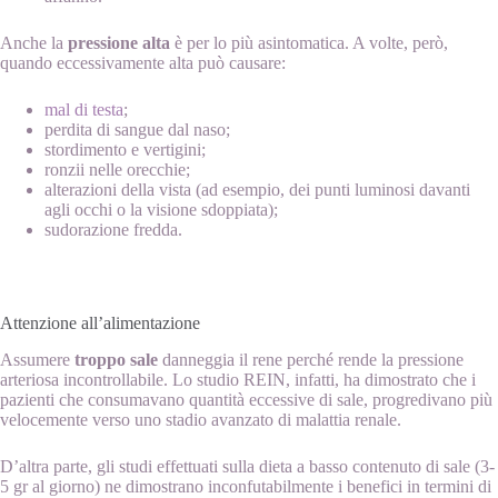
Anche la
pressione alta
è per lo più asintomatica. A volte, però,
quando eccessivamente alta può causare:
mal di testa
;
perdita di sangue dal naso;
stordimento e vertigini;
ronzii nelle orecchie;
alterazioni della vista (ad esempio, dei punti luminosi davanti
agli occhi o la visione sdoppiata);
sudorazione fredda.
Attenzione all’alimentazione
Assumere
troppo sale
danneggia il rene perché rende la pressione
arteriosa incontrollabile. Lo studio REIN, infatti, ha dimostrato che i
pazienti che consumavano quantità eccessive di sale, progredivano più
velocemente verso uno stadio avanzato di malattia renale.
D’altra parte, gli studi effettuati sulla dieta a basso contenuto di sale (3-
5 gr al giorno) ne dimostrano inconfutabilmente i benefici in termini di